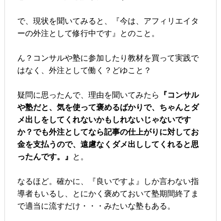
で、現状を聞いてみると、『今は、アフィリエイタ
ーの外注として修行中です』とのこと。
ん？コンサルや塾に参加したり教材を買って実践で
はなく、外注として働く？どゆこと？
疑問に思ったんで、理由を聞いてみたら
『コンサル
や塾だと、気を使って褒めるばかりで、ちゃんとダ
メ出しをしてくれないかもしれないじゃないです
か？でも外注としてなら記事の仕上がりに対してお
金を支払うので、遠慮なくダメ出ししてくれると思
ったんです。』
と。
なるほど。確かに、『良いですよ』しか言わない指
導者もいるし、とにかく褒めておいて塾期間終了ま
で適当に流すだけ・・・みたいな塾もある。