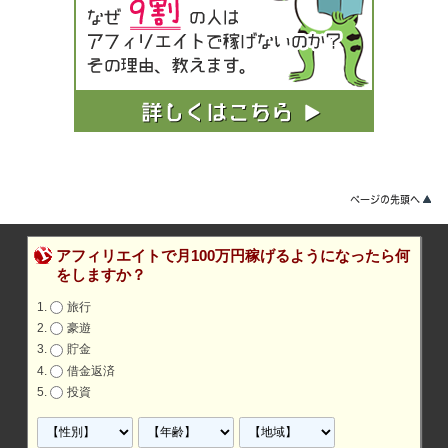
アフィリエイトで月100万円稼げるようになったら何
をしますか？
旅行
豪遊
貯金
借金返済
投資