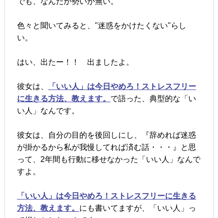
でも、なんだか勢いが無い。
色々と聞いてみると、"迷惑をかけたくない"らし
い。
はい、出たー！！ 出ましたよ。
彼女は、
「いい人」は今日やめろ！ストレスフリー
に生きる方法、教えます。
で語った、典型的な「い
い人」なんです。
彼女は、自分の目的を後回しにし、『辞めれば迷惑
が掛かるから私が我慢してれば済む話・・・』と思
って、2年間も行動に移せなかった「いい人」なんで
すよ。
「いい人」は今日やめろ！ストレスフリーに生きる
方法、教えます。
にも書いてますが、「いい人」っ