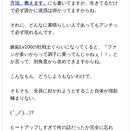
方法、教えます。
にも書いてますが、生きてるだけ
で必ず誰かに迷惑は掛かってますからね。
それに、どんなに素晴らしい人であってもアンチっ
て必ず現れるんです。
嫉妬Lv100の狂戦士ぐらいになってくると、『ファ
ンが多いからって調子に乗ってんじゃねぇ！！』と
か言って、別角度から攻めてきますからね。
こんなもん、どうしようもないわけで。
そもそも、全員に好かれようとすること自体が強欲
極まりない。
( ﾟ_ﾉﾟ)…ﾝ?
ヒートアップしすぎて何の話だったか完全に忘れ