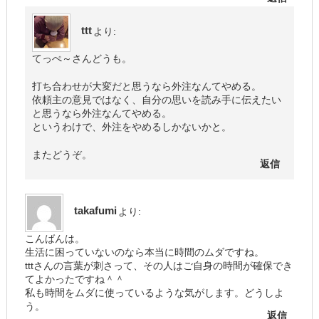
ttt
より:
てっぺ～さんどうも。
打ち合わせが大変だと思うなら外注なんてやめる。
依頼主の意見ではなく、自分の思いを読み手に伝えたい
と思うなら外注なんてやめる。
というわけで、外注をやめるしかないかと。
またどうぞ。
返信
takafumi
より:
こんばんは。
生活に困っていないのなら本当に時間のムダですね。
tttさんの言葉が刺さって、その人はご自身の時間が確保でき
てよかったですね＾＾
私も時間をムダに使っているような気がします。どうしよ
う。
返信