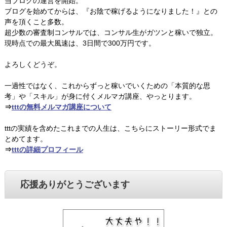
当ブログの運営を開始。
ブログを始めてからは、『お陰で稼げるようになりました！』との
声を頂くこと多数。
超少数の審査制コンサルでは、コンサル生がガツンと稼いで独立。
現時点での最大風速は、3日間で300万円です。
よろしくどうぞ。
一過性ではなく、これからずっと稼いでいくための「本質的な思
考」や「スキル」が身に付くメルマガ講座、やっとります。
⇒
tttの無料メルマガ講座について
tttの実績を含めたこれまでの人生は、こちらにストーリー形式でま
とめてます。
⇒
tttの詳細プロフィール
応援ありがとうございます