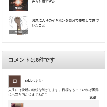
色々と凄すぎた
ttt日記
お気に入りのイヤホンを自分で修理して気づ
いたこと
ttt日記
コメントは8件です
rabbit
より:
人生には決断の連続な気がします。目標をもっていれば困難
にも立ち向かえますね(^^)
返信