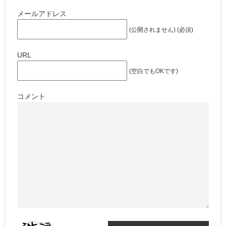
メールアドレス
(公開されません) (必須)
URL
(空白でもOKです)
コメント