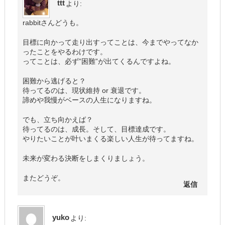
ttt
より:
rabbitさんどうも。
目標に向かって走り出すってことは、今までやってなか
ったことをやるわけです。
ってことは、必ず”困難”が出てくるんですよね。
困難から逃げると？
待ってるのは、現状維持 or 衰退です。
諦めや我慢がベースの人生になりますね。
でも、立ち向かえば？
待ってるのは、成長。そして、目標達成です。
やりたいことが叶いまくる楽しい人生が待ってますね。
未来が変わる決断をしまくりましょう。
またどうぞ。
返信
yuko
より: