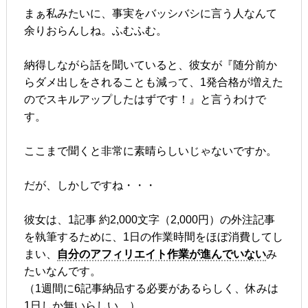
まぁ私みたいに、事実をバッシバシに言う人なんて
余りおらんしね。ふむふむ。
納得しながら話を聞いていると、彼女が『随分前か
らダメ出しをされることも減って、1発合格が増えた
のでスキルアップしたはずです！』と言うわけで
す。
ここまで聞くと非常に素晴らしいじゃないですか。
だが、しかしですね・・・
彼女は、1記事 約2,000文字（2,000円）の外注記事
を執筆するために、1日の作業時間をほぼ消費してし
まい、
自分のアフィリエイト作業が進んでいない
み
たいなんです。
（1週間に6記事納品する必要があるらしく、休みは
1日しか無いらしい。）