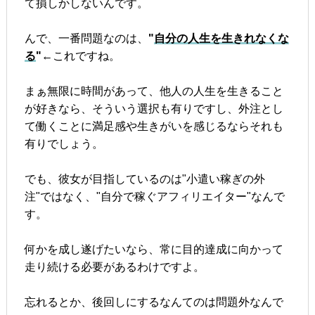
て損しかしないんです。
んで、一番問題なのは、
"
自分の人生を生きれなくな
る
"
←これですね。
まぁ無限に時間があって、他人の人生を生きること
が好きなら、そういう選択も有りですし、外注とし
て働くことに満足感や生きがいを感じるならそれも
有りでしょう。
でも、彼女が目指しているのは"小遣い稼ぎの外
注"ではなく、"自分で稼ぐアフィリエイター"なんで
す。
何かを成し遂げたいなら、常に目的達成に向かって
走り続ける必要があるわけですよ。
忘れるとか、後回しにするなんてのは問題外なんで