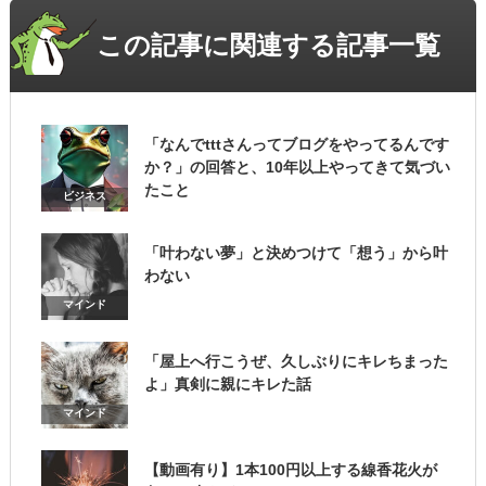
この記事に関連する記事一覧
「なんでtttさんってブログをやってるんです
か？」の回答と、10年以上やってきて気づい
たこと
ビジネス
「叶わない夢」と決めつけて「想う」から叶
わない
マインド
「屋上へ行こうぜ、久しぶりにキレちまった
よ」真剣に親にキレた話
マインド
【動画有り】1本100円以上する線香花火が