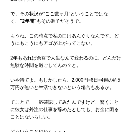
で、その状況が"ここ数ヶ月"ということではな
く、
"2年間"
もその調子だそうで。
もうね、この時点で私の口はあんぐりなんです。ど
うにもこうにもアゴが上がってこない。
2年もあれば余裕で人生なんて変わるのに、どんだけ
無駄な時間を過ごしてんの？と。
いや待てよ。もしかしたら、2,000円×6日×4週の約5
万円が無いと生活できないという場合もあるか。
てことで、一応確認してみたんですけど、驚くこと
に彼女は外注の仕事を辞めたとしても、お金に困る
ことはないらしい。
どういうことやねん・・・。