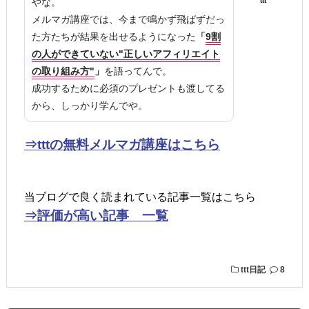
やな。
ttt
メルマガ講座では、今まで鳴かず飛ばずだっ
た方たちが結果を出せるようになった
「
9割
の人ができていない"正しいアフィリエイト
の取り組み方"
」
を語ってんで。
成功するために必須のプレゼントも渡してる
から、しっかり学んでや。
⇒tttの無料メルマガ講座はこちら
当ブログで良く読まれている記事一覧はこちら
⇒評価が高い記事 一覧
ttt日記
8