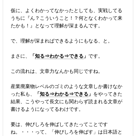
仮に、よくわかってなかったとしても、実戦してる
うちに『ん？こういうこと！？何となくわかって来
たかも！』となって理解が深まるんです。
で、理解が深まればできるようにもなる、と。
まさに、
「
知る⇒わかる⇒できる
」
です。
この流れは、文章力なんかも同じですね。
産業廃棄物レベルのゴミのような文章しか書けなか
った私も、
「
知る⇒わかる⇒できる
」
をやってきた
結果、こうやって長文にも関わらず読まれる文章が
書けるようになってるわけです。
要は、伸びしろを伸ばしてきたってことです
ね。・・・って、「伸びしろを伸ばす」は日本語と