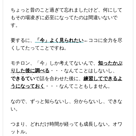
ちょっと昔のこと過ぎて忘れましたけど、何にして
もその場凌ぎに必至になってたのは間違いないで
す。
要するに、
「今」よく見られたい
←ココに全力を尽
くしてたってことですね。
モチロン、「今」しか考えてないんで、
知ったかぶ
りした後に調べる
・・・なんてことはしないし、
・・・・・
できるてい
で話を合わせた後に、
練習してできるよ
うになっておく
・・・なんてこともしません。
なので、ずっと知らないし、分からないし、できな
い。
つまり、どれだけ時間が経っても成長しない。オワ
ットル。