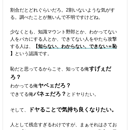
割合だとどれぐらいだろ。2割いないような気がす
る。調べたことが無いんで不明ですけどね。
少なくとも、知識マウント野郎とか、わかってない
人をバカにする人とか、できてない人をやたら攻撃
する人は、
【
知らない、わからない、できない＝恥
】
という認識です。
すげぇだ
恥だと思ってるからこそ、知ってる俺
ろ？
ヤベェだろ？
わかってる俺
パネェだろ？
できてる俺
とドヤりたい。
ドヤることで気持ち良くなりたい。
そして、
人として残念すぎるわけですが、まぁそれはさてお