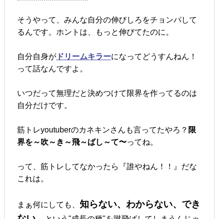
そうやって、みんな自分の伸びしろをチョンパして
るんです。ホントは、もっと伸びてたのに。
自分自身が
ドリームキラー
になってどうすんねん！
って話なんですよ。
いつだって無理だと決めつけて限界を作ってるのは
自分だけです。
筋トレyoutuberのカネキンさんも言ってたやろ？
限
界を～吹～き～飛～ばし～て〜
ってね。
って、筋トレしてなかったら『誰やねん！！』だな
これは。
知らない、わからない、でき
まぁ何にしても、
ない
という"成長の種"を蹴飛ばしてしまうんじゃ