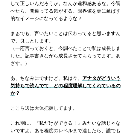
して正しいんだろうか。なんか違和感あるな。今調
べたら、間違ってる気がする。限界値を更に延ばす
的なイメージになってるような？
まぁでも、言いたいことは伝わってると思いますん
で、良しとします。
（一応言っておくと、今調べたことで私は成長しま
した。記事書きながら成長させてもらってます。あ
ざす。）
あ、ちなみにですけど、私は今、
アナタがどういう
気持ちで読んでて、どの程度理解してくれているの
か
？
ここら辺は大体把握してます。
これ別に、『私だけができる！』みたいな話じゃな
いですよ。ある程度のレベルまで達したら、誰でも