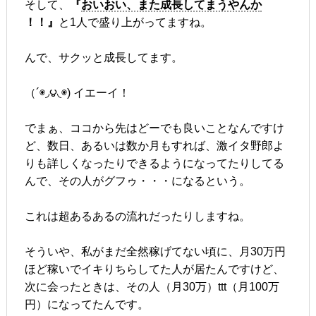
そして、
『
おいおい、また成長してまうやんか
！！』
と1人で盛り上がってますね。
んで、サクッと成長してます。
（´◉◞౪◟◉) イエーイ！
でまぁ、ココから先はどーでも良いことなんですけ
ど、数日、あるいは数か月もすれば、激イタ野郎よ
りも詳しくなったりできるようになってたりしてる
んで、その人がグフゥ・・・になるという。
これは超あるあるの流れだったりしますね。
そういや、私がまだ全然稼げてない頃に、月30万円
ほど稼いでイキりちらしてた人が居たんですけど、
次に会ったときは、その人（月30万）ttt（月100万
円）になってたんです。