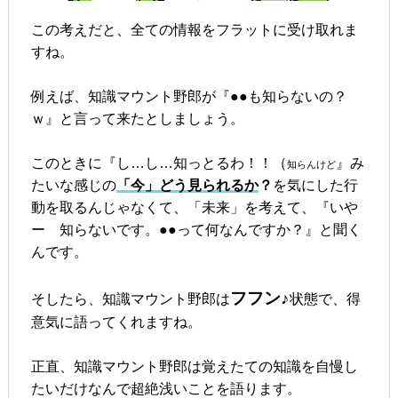
この考えだと、全ての情報をフラットに受け取れま
すね。
例えば、知識マウント野郎が『●●も知らないの？
ｗ』と言って来たとしましょう。
このときに『し…し…知っとるわ！！（
』み
知らんけど
たいな感じの
「今」どう見られるか
？
を気にした行
動を取るんじゃなくて、「未来」を考えて、『いや
ー 知らないです。●●って何なんですか？』と聞く
んです。
フフン♪
そしたら、知識マウント野郎は
状態で、得
意気に語ってくれますね。
正直、知識マウント野郎は覚えたての知識を自慢し
たいだけなんで超絶浅いことを語ります。