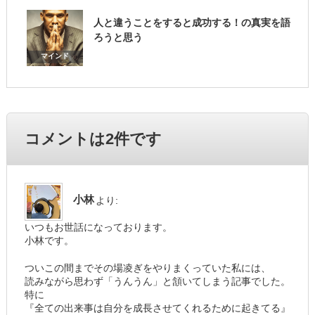
人と違うことをすると成功する！の真実を語
ろうと思う
マインド
コメントは2件です
小林
より:
いつもお世話になっております。
小林です。
ついこの間までその場凌ぎをやりまくっていた私には、
読みながら思わず「うんうん」と頷いてしまう記事でした。
特に
『全ての出来事は自分を成長させてくれるために起きてる』