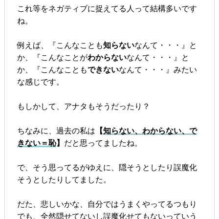
これ等をネガティブに捉えてる人って結構多いです
ね。
例えば、『こんなことも
知らない
なんて・・・』と
か、『こんなことが
わからない
なんて・・・』と
か、『こんなことも
できない
なんて・・・』みたい
な感じです。
もしかして、アナタもそうだったり？
ちなみに、過去の私は
【
知らない、わからない、で
きない＝恥
】
だと思ってましたね。
で、そう思ってるがゆえに、隠そうとしたり誤魔化
そうとしたりしてました。
だた、悲しいかな、自分ではうまくやってるつもり
でも、全然隠せてないし誤魔化せてもないっていう