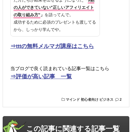
た方たちが結果を出せるようになった
「
9割
の人ができていない"正しいアフィリエイト
の取り組み方"
」
を語ってんで。
成功するために必須のプレゼントも渡してる
から、しっかり学んでや。
⇒tttの無料メルマガ講座はこちら
当ブログで良く読まれている記事一覧はこちら
⇒評価が高い記事 一覧
マインド
初心者向け
ビジネス
2
この記事に関連する記事一覧