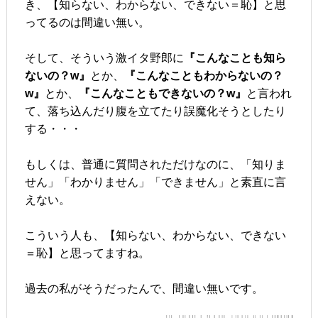
き、【知らない、わからない、できない＝恥】と思
ってるのは間違い無い。
そして、そういう激イタ野郎に
『こんなことも知ら
ないの？w』
とか、
『こんなこともわからないの？
w』
とか、
『こんなこともできないの？w』
と言われ
て、落ち込んだり腹を立てたり誤魔化そうとしたり
する・・・
もしくは、普通に質問されただけなのに、「知りま
せん」「わかりません」「できません」と素直に言
えない。
こういう人も、【知らない、わからない、できない
＝恥】と思ってますね。
過去の私がそうだったんで、間違い無いです。